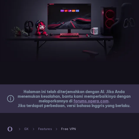
Halaman ini telah diterjemahkan dengan AI. Jika Anda
menemukan kesalahan, bantu kami memperbaikinya dengan
melaporkannya di
forums.opera.com
.
Jika terdapat perbedaan, versi bahasa Inggris yang berlaku.
GX
Features
Free VPN