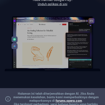
Unduh aplikasi di sini
Halaman ini telah diterjemahkan dengan AI. Jika Anda
menemukan kesalahan, bantu kami memperbaikinya dengan
melaporkannya di
forums.opera.com
.
Jika terdapat perbedaan, versi bahasa Inggris yang berlaku.