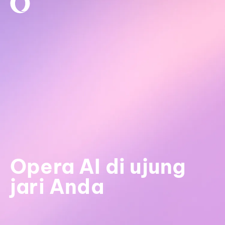
Opera AI di ujung
jari Anda