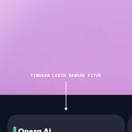
TEMUKAN LEBIH BANYAK FITUR
Opera AI