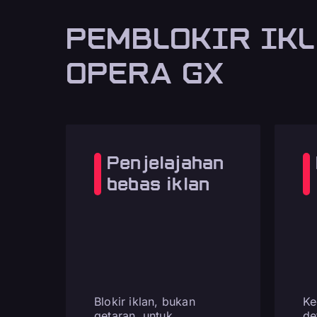
PEMBLOKIR IKL
OPERA GX
Penjelajahan
bebas iklan
Blokir iklan, bukan
Ke
getaran, untuk
de