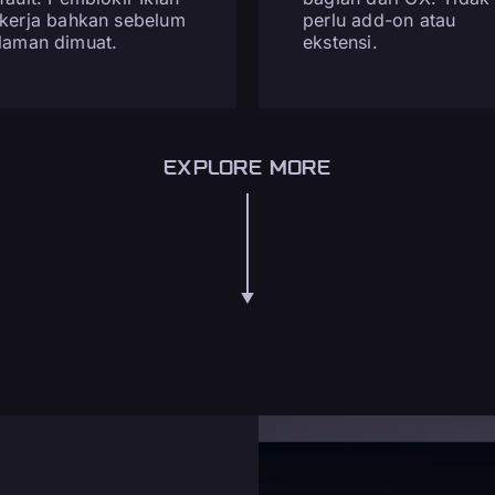
kerja bahkan sebelum
perlu add-on atau
laman dimuat.
ekstensi.
EXPLORE MORE