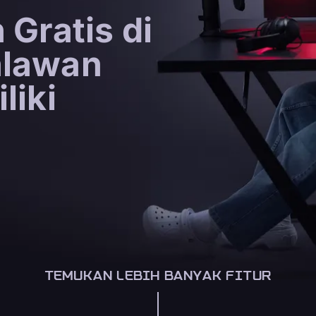
 Gratis di
hlawan
liki
TEMUKAN LEBIH BANYAK FITUR