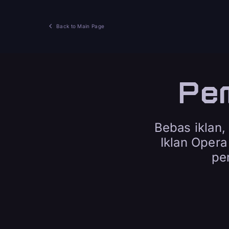
Back to Main Page
Pem
Bebas iklan,
Iklan Opera
pe