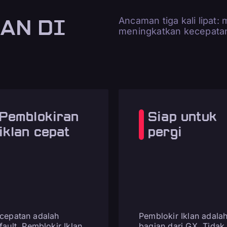
AN DI
Ancaman tiga kali lipat: 
meningkatkan kecepatan.
Pemblokiran
Siap untuk
iklan cepat
pergi
cepatan adalah
Pemblokir Iklan adala
fault. Pemblokir Iklan
bagian dari GX. Tidak