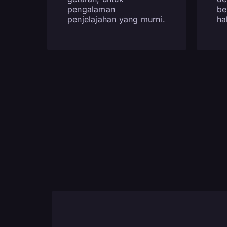
pengalaman
be
penjelajahan yang murni.
ha