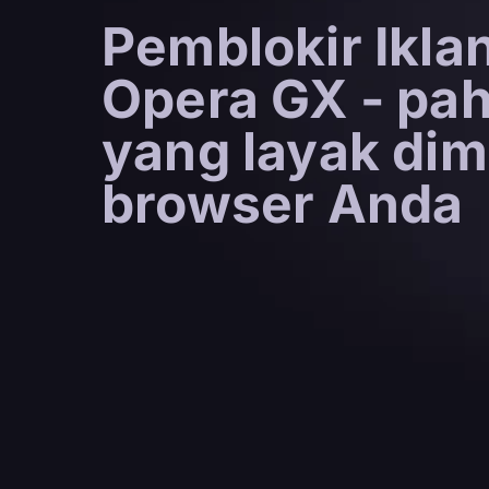
Pemblokir Iklan
Opera GX - pa
yang layak dimi
browser Anda