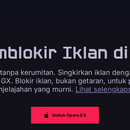
blokir Iklan d
 tanpa kerumitan. Singkirkan iklan den
 GX. Blokir iklan, bukan getaran, untu
njelajahan yang murni.
Lihat selengkap
Unduh Opera GX