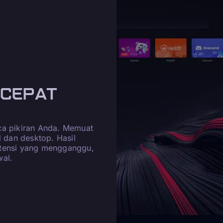
 CEPAT
ca pikiran Anda. Memuat
l dan desktop. Hasil
stensi yang mengganggu,
wal.