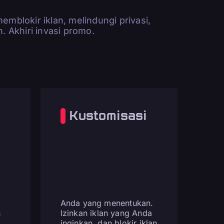
memblokir iklan, melindungi privasi,
 Akhiri invasi promo.
Kustomisasi
Anda yang menentukan.
h
Izinkan iklan yang Anda
inginkan, dan blokir iklan