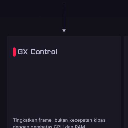
GX Control
Tingkatkan frame, bukan kecepatan kipas,
dengan pembatas CPU dan RAM.