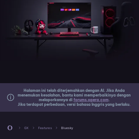
Halaman ini telah diterjemahkan dengan AI. Jika Anda
menemukan kesalahan, bantu kami memperbaikinya dengan
melaporkannya di
forums.opera.com
.
Jika terdapat perbedaan, versi bahasa Inggris yang berlaku.
GX
Features
Bluesky