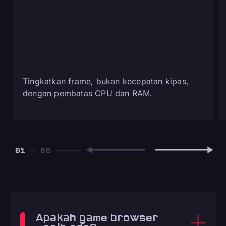
Tingkatkan frame, bukan kecepatan kipas,
dengan pembatas CPU dan RAM.
01
Apakah game browser