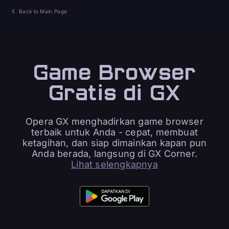
Back to Main Page
Game Browser
Gratis di GX
Opera GX menghadirkan game browser
terbaik untuk Anda - cepat, membuat
ketagihan, dan siap dimainkan kapan pun
Anda berada, langsung di GX Corner.
Lihat selengkapnya