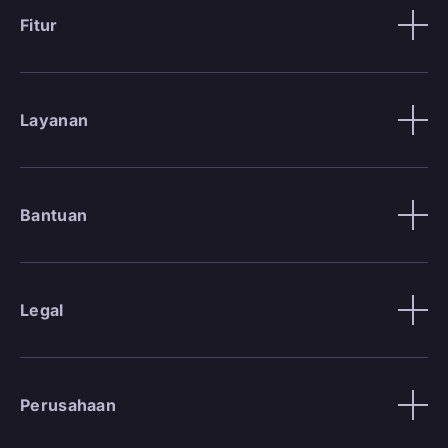
Fitur
Layanan
Bantuan
Legal
Perusahaan