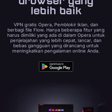
browser yang
lebih baik
VPN gratis Opera, Pemblokir iklan, dan
berbagi file Flow. Hanya beberapa fitur yang
harus dimiliki yang ada di dalam Opera untuk
penjelajahan yang lebih cepat, lancar, dan
bebas gangguan yang dirancang untuk
meningkatkan pengalaman online Anda.