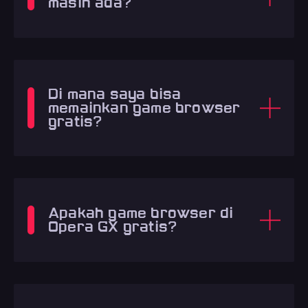
masih ada?
Di mana saya bisa
memainkan game browser
gratis?
Apakah game browser di
Opera GX gratis?