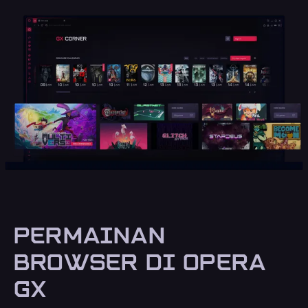
PERMAINAN
BROWSER DI OPERA
GX