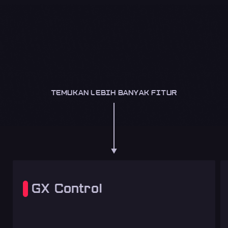
TEMUKAN LEBIH BANYAK FITUR
GX Control