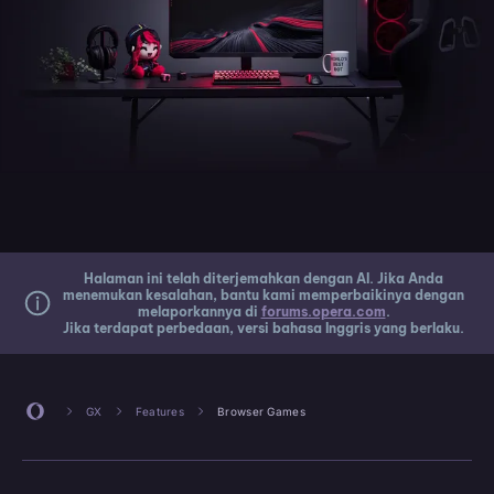
Halaman ini telah diterjemahkan dengan AI. Jika Anda
menemukan kesalahan, bantu kami memperbaikinya dengan
melaporkannya di
forums.opera.com
.
Jika terdapat perbedaan, versi bahasa Inggris yang berlaku.
GX
Features
Browser Games