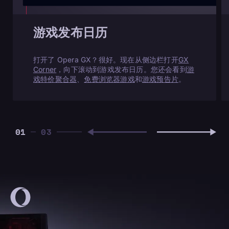
游戏发布日历
打开了 Opera GX？很好。现在从侧边栏打开
GX
Corner
，向下滚动到游戏发布日历。您还会看到
游
戏特价聚合器
、
免费浏览器游戏
和
游戏预告片
。
01