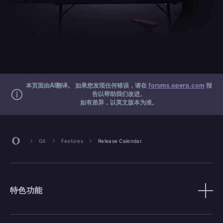
本页面由AI翻译。 如果您发现任何错误，请在
forums.opera.com
报
告以帮助我们改进。
如有差异，以英文版本为准。
GX
Features
Release Calendar
特色功能