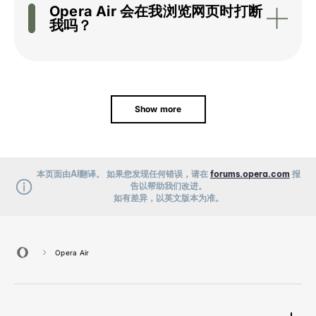
Opera Air 会在我浏览网页时打断
我吗？
Show more
本页面由AI翻译。 如果您发现任何错误，请在
forums.opera.com
报
告以帮助我们改进。
如有差异，以英文版本为准。
Opera Air