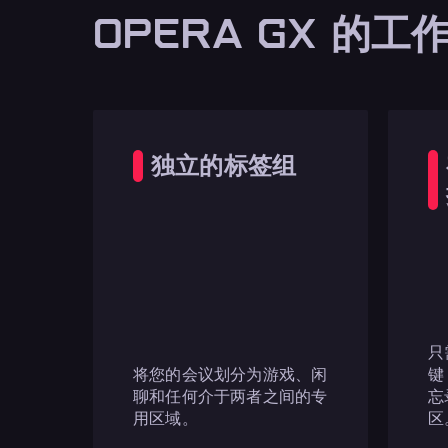
OPERA GX 的工
独立的标签组
只
将您的会议划分为游戏、闲
键
聊和任何介于两者之间的专
忘
用区域。
区