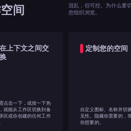
混乱，但可控。为什么要切换标
作空间
您组织浏览。
在上下文之间交
定制您的空间
换
需点击一下，或按一下热
，就能从工作区切换到备
自定义图标、名称并切
录区或你创建的任何工作
见性。隐藏你需要的，
。
你想要的。