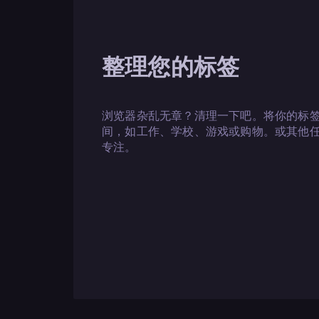
整理您的标签
浏览器杂乱无章？清理一下吧。将你的标
间，如工作、学校、游戏或购物。或其他
专注。