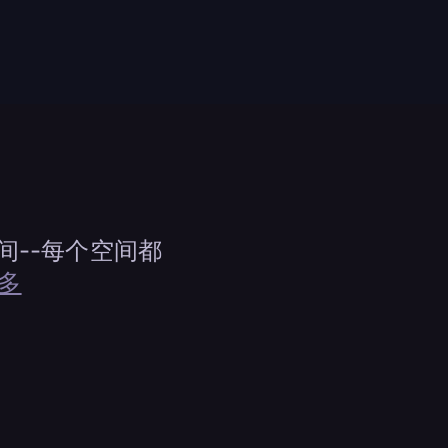
--每个空间都
多