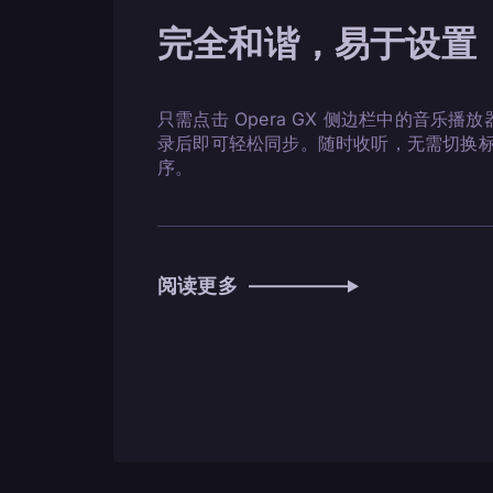
完全和谐，易于设置
只需点击 Opera GX 侧边栏中的音乐播放
录后即可轻松同步。随时收听，无需切换
序。
阅读更多