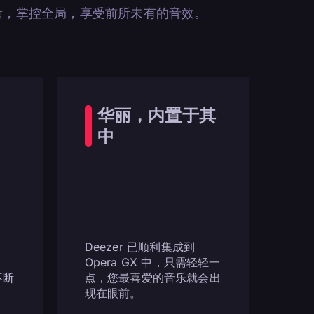
量，掌控全局，享受前所未有的音效。
华丽，内置于其
中
Deezer 已顺利集成到
）
Opera GX 中，只需轻轻一
不断
点，您最喜爱的音乐就会出
现在眼前。