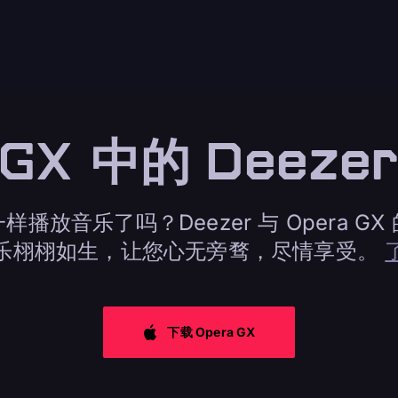
GX 中的 Deeze
播放音乐了吗？Deezer 与 Opera G
乐栩栩如生，让您心无旁骛，尽情享受。
下载 Opera GX