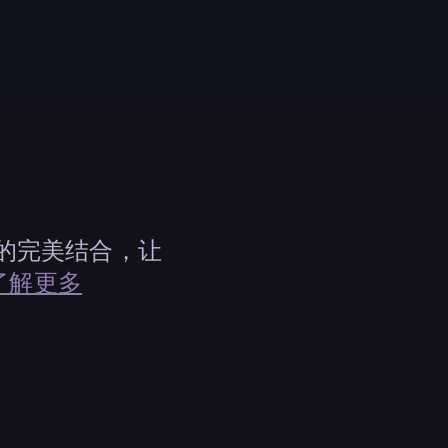
r
X 的完美结合，让
了解更多