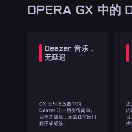
OPERA GX 中的 
Deezer 音乐，
无延迟
GX 音乐播放器中的
通
Deezer 让一切变得简单。
内
登录并播放，无需任何应用
目
程序或标签。
播