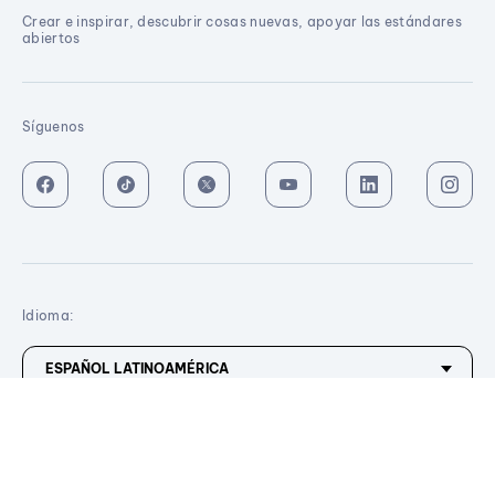
Crear e inspirar, descubrir cosas nuevas, apoyar las estándares
abiertos
Síguenos
Idioma:
© 1995-2026 Opera Norway
Todos los derechos reservados