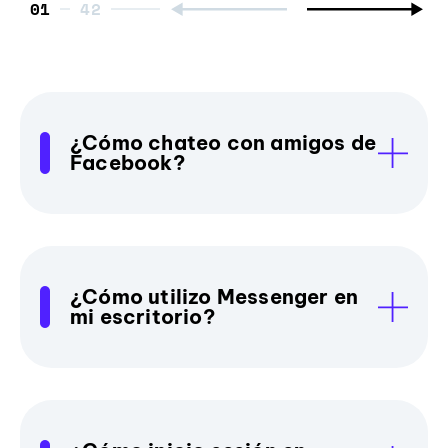
01
¿Cómo chateo con amigos de
Facebook?
¿Cómo utilizo Messenger en
mi escritorio?