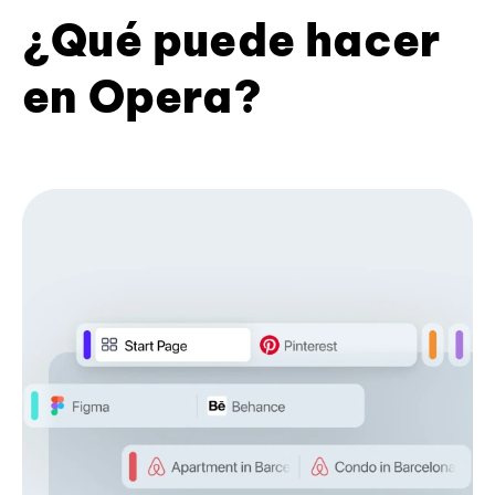
¿Qué puede hacer
en Opera?