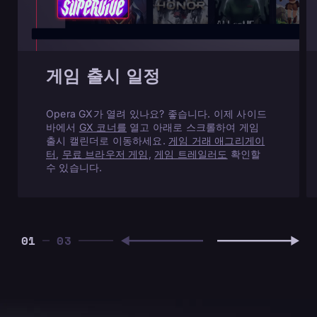
게임 출시 일정
Opera GX가 열려 있나요? 좋습니다. 이제 사이드
바에서
GX 코너를
열고 아래로 스크롤하여 게임
출시 캘린더로 이동하세요.
게임 거래 애그리게이
터
,
무료 브라우저 게임
,
게임 트레일러도
확인할
수 있습니다.
01