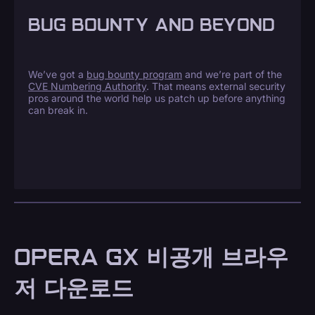
BUG BOUNTY AND BEYOND
We’ve got a
bug bounty program
and we’re part of the
CVE Numbering Authority
. That means external security
pros around the world help us patch up before anything
can break in.
OPERA GX 비공개 브라우
저 다운로드