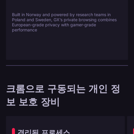
Built in Norway and powered by research teams in
Poland and Sweden, GX’s private browsing combines
European-grade privacy with gamer-grade
performance
크롬으로 구동되는 개인 정
보 보호 장비
격리된 프로세스