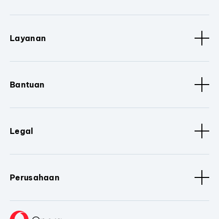
Layanan
Bantuan
Legal
Perusahaan