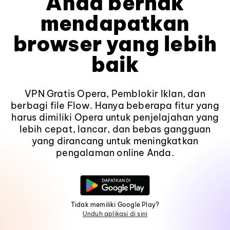
Anda berhak
mendapatkan
browser yang lebih
baik
VPN Gratis Opera, Pemblokir Iklan, dan
berbagi file Flow. Hanya beberapa fitur yang
harus dimiliki Opera untuk penjelajahan yang
lebih cepat, lancar, dan bebas gangguan
yang dirancang untuk meningkatkan
pengalaman online Anda.
Tidak memiliki Google Play?
Unduh aplikasi di sini