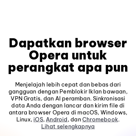
Dapatkan browser
Opera untuk
perangkat apa pun
Menjelajah lebih cepat dan bebas dari
gangguan dengan Pemblokir Iklan bawaan,
VPN Gratis, dan AI peramban. Sinkronisasi
data Anda dengan lancar dan kirim file di
antara browser Opera di macOS, Windows,
Linux,
iOS
,
Android
, dan
Chromebook
.
Lihat selengkapnya