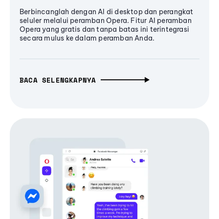
Berbincanglah dengan AI di desktop dan perangkat
seluler melalui peramban Opera. Fitur AI peramban
Opera yang gratis dan tanpa batas ini terintegrasi
secara mulus ke dalam peramban Anda.
BACA SELENGKAPNYA