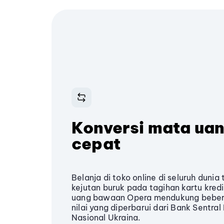
Konversi mata ua
cepat
Belanja di toko online di seluruh dun
kejutan buruk pada tagihan kartu kred
uang bawaan Opera mendukung beber
nilai yang diperbarui dari Bank Sentra
Nasional Ukraina.