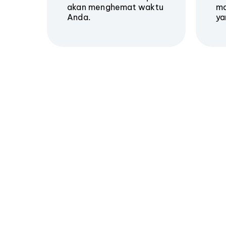
akan menghemat waktu
ma
Anda.
ya