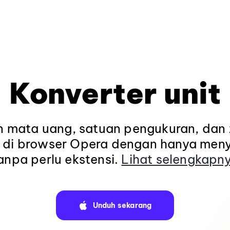
Konverter unit
n mata uang, satuan pengukuran, dan
n di browser Opera dengan hanya meny
anpa perlu ekstensi.
Lihat selengkapn
Unduh sekarang