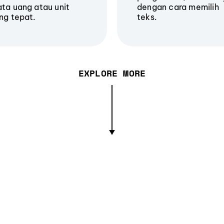
ta uang atau unit
dengan cara memilih
ng tepat.
teks.
EXPLORE MORE