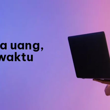
a uang,
 waktu