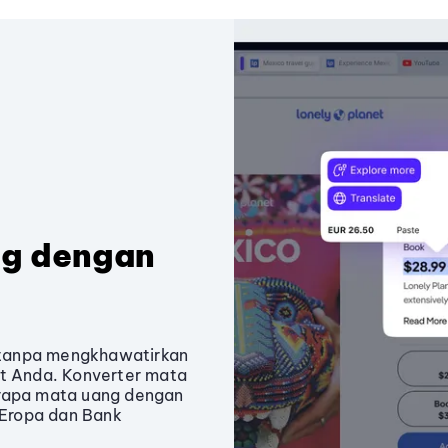
ng dengan
ia tanpa mengkhawatirkan
it Anda. Konverter mata
apa mata uang dengan
l Eropa dan Bank