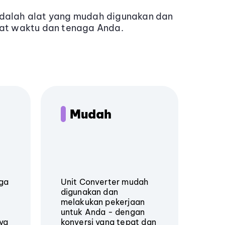
adalah alat yang mudah digunakan dan
t waktu dan tenaga Anda.
Mudah
gga
Unit Converter mudah
digunakan dan
melakukan pekerjaan
untuk Anda - dengan
nya
konversi yang tepat dan