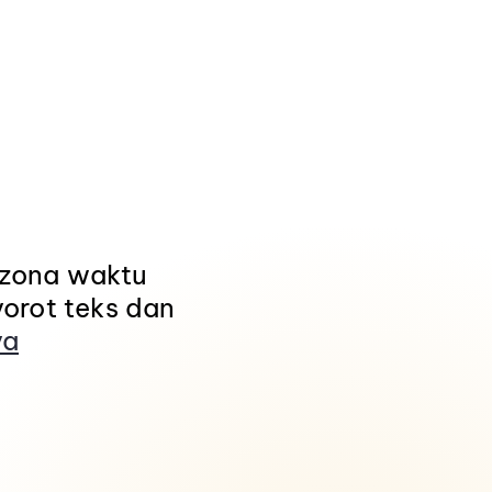
 zona waktu
orot teks dan
ya