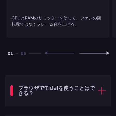
CPUとRAMのリミッターを使って、ファンの回
転数ではなくフレーム数を上げる。
01
ブラウザでTidalを使うことはで
きる？