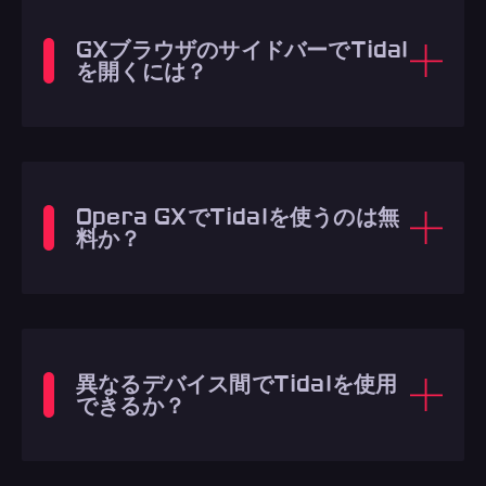
GXブラウザのサイドバーでTidal
を開くには？
Opera GXでTidalを使うのは無
料か？
異なるデバイス間でTidalを使用
できるか？