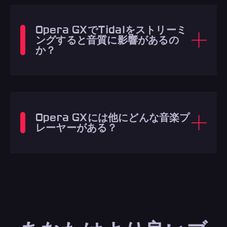
Opera GXでTidalをストリーミ
ングすると音質に影響があるの
か？
Opera GXには他にどんな音楽プ
レーヤーがある？