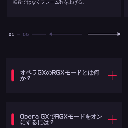
転数ではなくフレーム数を上げる。
01
オペラGXのRGXモードとは何
か？
Opera GXでRGXモードをオン
にするには？