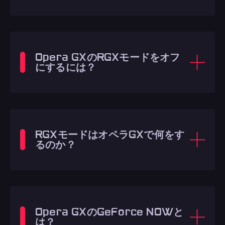
Opera GXのRGXモードをオフ
にするには？
RGXモードはオペラGXで何をす
るのか？
Opera GXのGeForce NOWと
は？