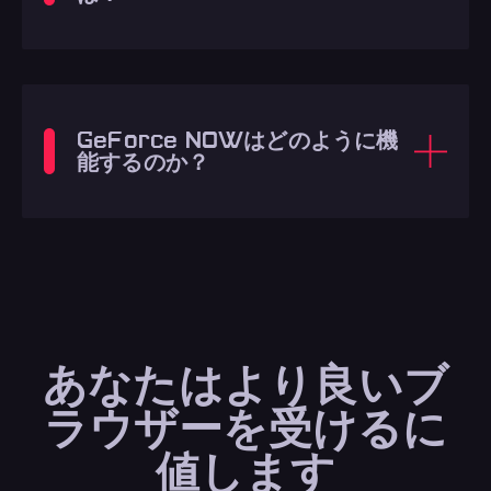
GeForce NOWはどのように機
能するのか？
あなたは
より良いブ
ラウザー
を受けるに
値します