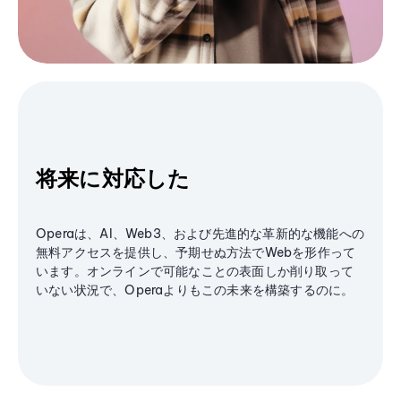
将来に対応した
Operaは、AI、Web3、および先進的な革新的な機能への
無料アクセスを提供し、予期せぬ方法でWebを形作って
います。オンラインで可能なことの表面しか削り取って
いない状況で、Operaよりもこの未来を構築するのに。