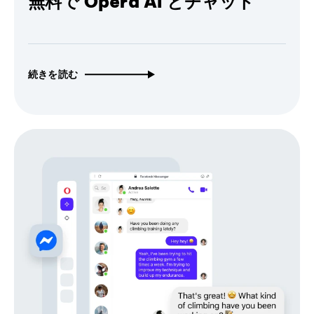
無料で Opera AI とチャット
続きを読む