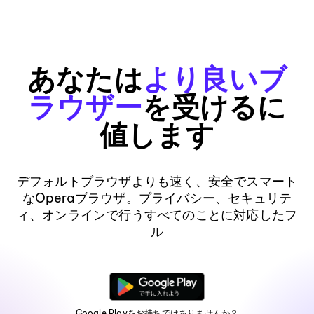
あなたは
より良いブ
ラウザー
を受けるに
値します
デフォルトブラウザよりも速く、安全でスマート
なOperaブラウザ。プライバシー、セキュリテ
ィ、オンラインで行うすべてのことに対応したフ
ル
Google Playをお持ちではありませんか？