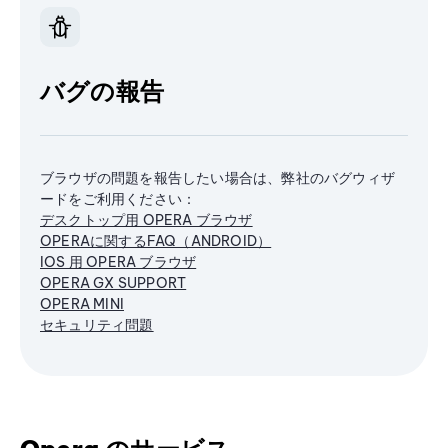
バグの報告
ブラウザの問題を報告したい場合は、弊社のバグウィザ
ードをご利用ください：
デスクトップ用 OPERA ブラウザ
OPERAに関するFAQ（ANDROID）
IOS 用 OPERA ブラウザ
OPERA GX SUPPORT
OPERA MINI
セキュリティ問題