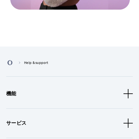
Help & support
機能
サービス