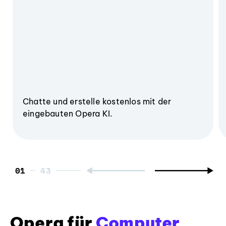
Chatte und erstelle kostenlos mit der
eingebauten Opera KI.
01
Opera für
Computer