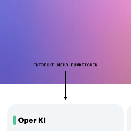
ENTDECKE MEHR FUNKTIONEN
Oper KI