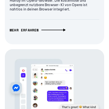
Handy im Opera-Browser. Die kostenlose und
unbegrenzt nutzbare Browser-KI von Opera ist
nahtlos in deinen Browser integriert.
MEHR ERFAHREN