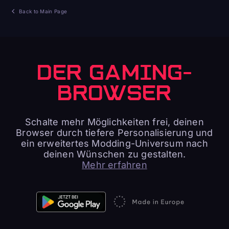
Back to Main Page
DER GAMING-
BROWSER
Schalte mehr Möglichkeiten frei, deinen
Browser durch tiefere Personalisierung und
ein erweitertes Modding-Universum nach
deinen Wünschen zu gestalten.
Mehr erfahren