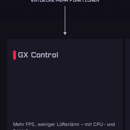
ENTDECKE MEHR FUNKTIONEN
GX Control
Mehr FPS, weniger Lüfterlärm – mit CPU- und