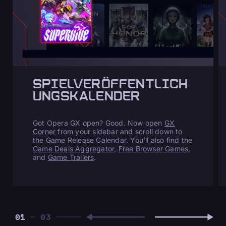
SPIELVERÖFFENTLICH
UNGSKALENDER
Got Opera GX open? Good. Now open
GX
Corner
from your sidebar and scroll down to
the Game Release Calendar. You’ll also find the
Game Deals Aggregator
,
Free Browser Games
,
and
Game Trailers
.
01