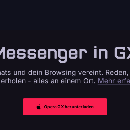
Messenger in G
ats und dein Browsing vereint. Reden, 
erholen - alles an einem Ort.
Mehr erf
Opera GX herunterladen