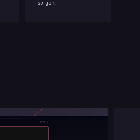
sorgen.