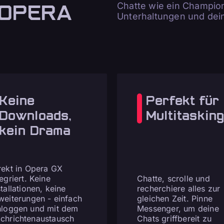
 OPERA
Chatte wie ein Champio
Unterhaltungen und dein
Keine
Perfekt für
Downloads,
Multitaskin
kein Drama
rekt in Opera GX
tegriert. Keine
Chatte, scrolle und
stallationen, keine
recherchiere alles zur
weiterungen - einfach
gleichen Zeit. Pinne
nloggen und mit dem
Messenger, um deine
chrichtenaustausch
Chats griffbereit zu