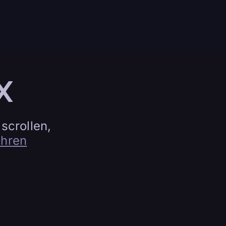
X
scrollen,
ahren