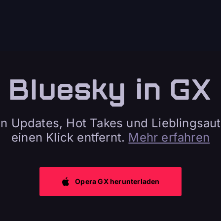
Bluesky in GX
en Updates, Hot Takes und Lieblingsaut
einen Klick entfernt.
Mehr erfahren
Opera GX herunterladen