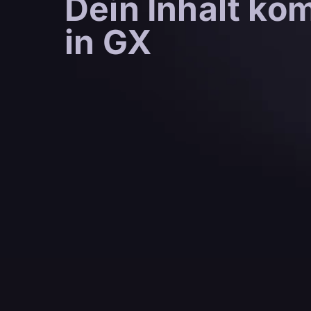
Dein Inhalt ko
in GX