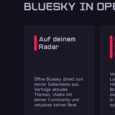
BLUESKY IN OP
Auf deinem
Radar
Ve
Öffne Bluesky direkt von
La
deiner Seitenleiste aus.
Hi
Verfolge aktuelle
Bl
Themen, chatte mit
da
deiner Community und
in
verpasse keinen Beat.
sy