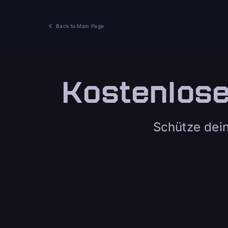
Back to Main Page
Kostenlos
Schütze dein