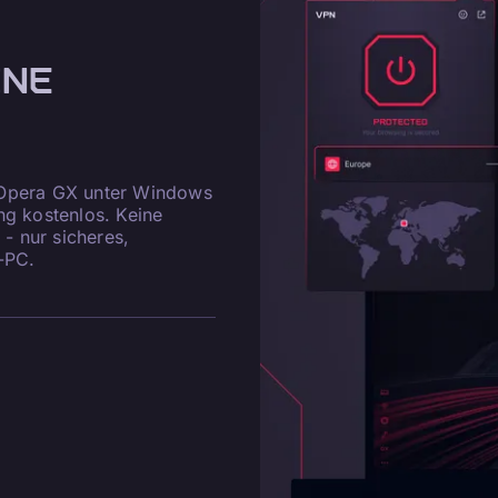
INE
 Opera GX unter Windows
 kostenlos. Keine
- nur sicheres,
-PC.