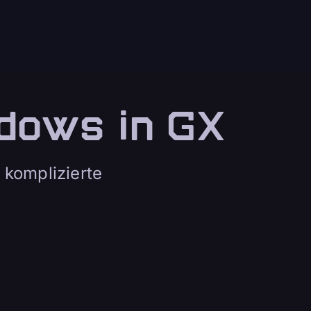
dows in GX
 komplizierte