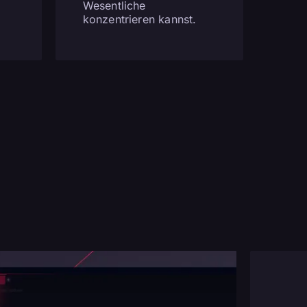
u
Wesentliche
konzentrieren kannst.