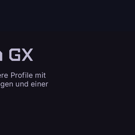
n GX
re Profile mit
ngen und einer