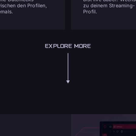
ischen den Profilen,
zu deinem Streaming-
emals.
Profil.
EXPLORE MORE