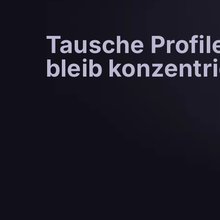
Tausche Profil
bleib konzentri