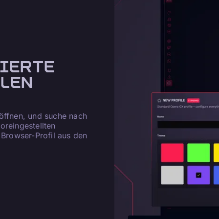
IERTE
LLEN
 öffnen, und suche nach
oreingestellten
 Browser-Profil aus den