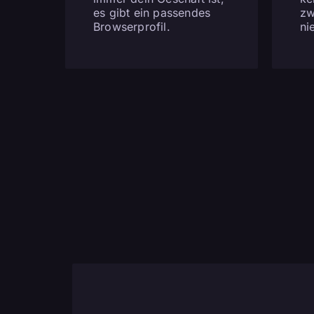
es gibt ein passendes
zw
Browserprofil.
ni