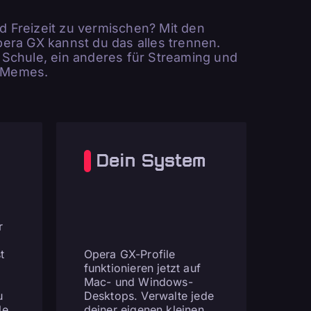
und Freizeit zu vermischen? Mit den
era GX kannst du das alles trennen.
ie Schule, ein anderes für Streaming und
e Memes.
Dein System
r
t
Opera GX-Profile
funktionieren jetzt auf
Mac- und Windows-
u
Desktops. Verwalte jede
le
deiner eigenen kleinen