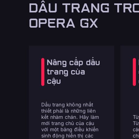
DẤU TRANG TR
OPERA GX
Nâng cấp dấu
trang của
cậu
Dấu trang không nhất
thiết phải là những liên
kết nhàm chán. Hãy làm
Tù
mới trang chủ của cậu
Tù
với một bảng điều khiển
cậ
sinh động hiển thị các
ch