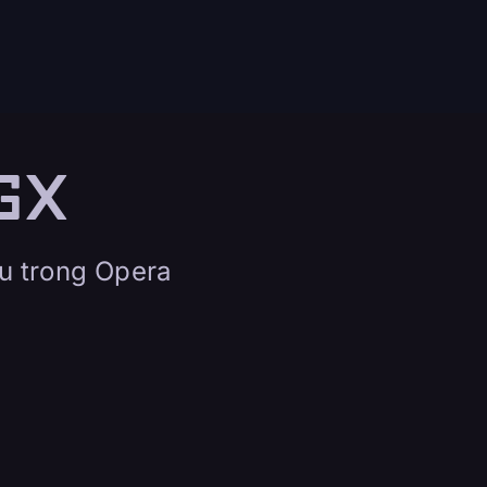
 GX
u trong Opera