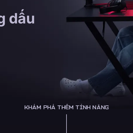
g dấu
KHÁM PHÁ THÊM TÍNH NĂNG