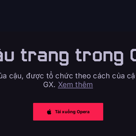
u trang trong
của cậu, được tổ chức theo cách của cậ
GX.
Xem thêm
Tải xuống Opera