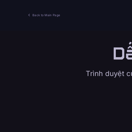
Back to Main Page
Dấ
Trình duyệt 