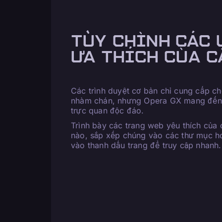
TÙY CHỈNH CÁC 
ƯA THÍCH CỦA C
Các trình duyệt cơ bản chỉ cung cấp c
nhàm chán, nhưng Opera GX mang đến
trực quan độc đáo.
Trình bày các trang web yêu thích của 
nào, sắp xếp chúng vào các thư mục h
vào thanh dấu trang để truy cập nhanh.