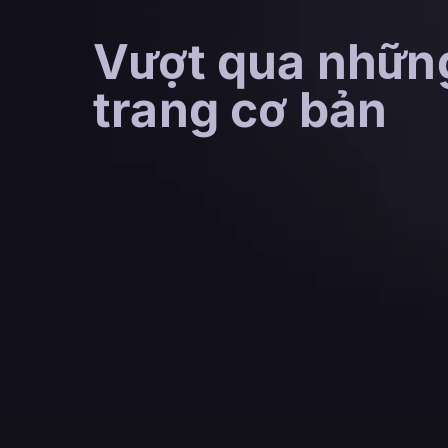
Vượt qua nhữn
trang cơ bản