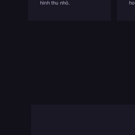
hình thu nhỏ.
ho