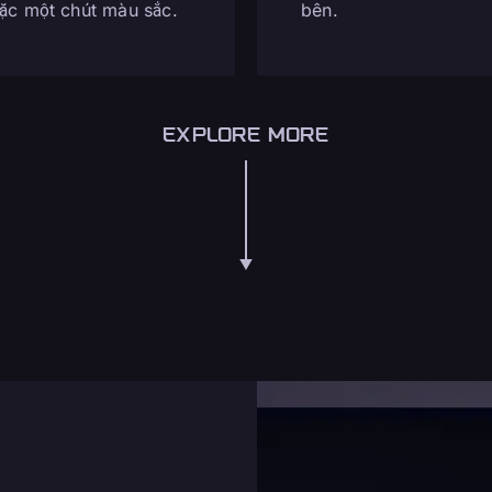
ặc một chút màu sắc.
bên.
EXPLORE MORE