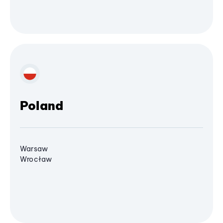
Poland
Warsaw
Wrocław