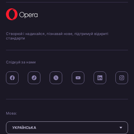
Створюй і надихайся, пізнавай нове, підтримуй відкриті
стандарти
Слідкуй за нами
Мова: