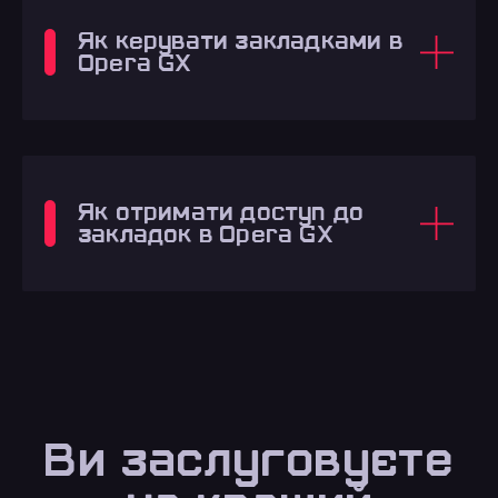
Як керувати закладками в
Opera GX
Як отримати доступ до
закладок в Opera GX
Ви заслуговуєте