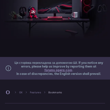
Ця сторінка перекладена за допомогою ШІ. If you notice any
errors, please help us improve by reporting them at
forums.opera.com
.
In case of discrepancies, the English version shall prevail.
GX
Features
Bookmarks