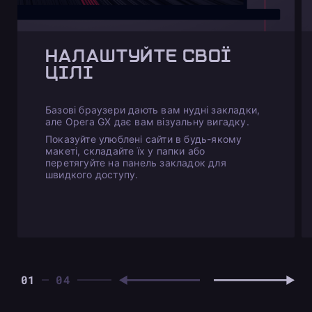
НАЛАШТУЙТЕ СВОЇ
ЦІЛІ
Базові браузери дають вам нудні закладки,
але Opera GX дає вам візуальну вигадку.
Показуйте улюблені сайти в будь-якому
макеті, складайте їх у папки або
перетягуйте на панель закладок для
швидкого доступу.
01