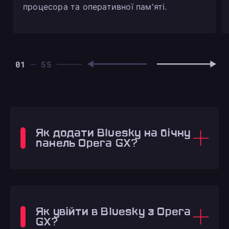
процесора та оперативної пам'яті.
01
Як додати Bluesky на бічну
панель Opera GX?
Як увійти в Bluesky з Opera
GX?