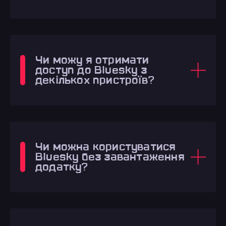
Чи можу я отримати
доступ до Bluesky з
декількох пристроїв?
Чи можна користуватися
Bluesky без завантаження
додатку?