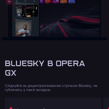
BLUESKY В OPERA
GX
Слідкуйте за децентралізованою стрічкою Bluesky, не
гублячись у пеклі вкладок.