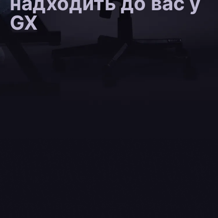
надходить до вас у
GX