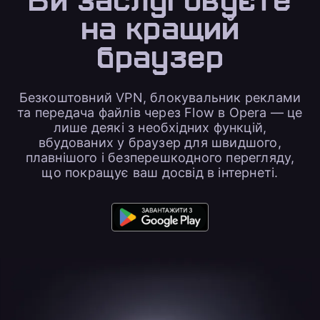
Ви заслуговуєте
на
кращий
браузер
Безкоштовний VPN, блокувальник реклами
та передача файлів через Flow в Opera — це
лише деякі з необхідних функцій,
вбудованих у браузер для швидшого,
плавнішого і безперешкодного перегляду,
що покращує ваш досвід в інтернеті.