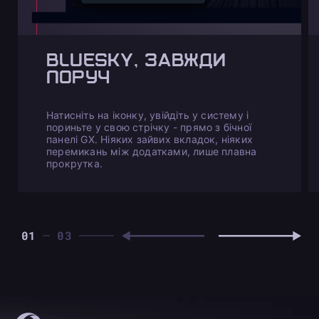
BLUESKY, ЗАВЖДИ
ПОРУЧ
Натисніть на іконку, увійдіть у систему і
пориньте у свою стрічку - прямо з бічної
панелі GX. Ніяких зайвих вкладок, ніяких
перемикань між додатками, лише плавна
прокрутка.
01