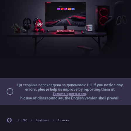
Ця сторінка перекладена за допомогою ШІ. If you notice any
errors, please help us improve by reporting them at
forums.opera.com
.
In case of discrepancies, the English version shall prevail.
GX
Features
Bluesky