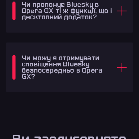
Чи пропонує Bluesky в
Opera GX ті ж функції, що і
десктопний додаток?
Чи можу я отримувати
сповіщення Bluesky
безпосередньо в Opera
GX?