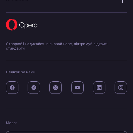
Створюй і надихайся, пізнавай нове, підтримуй відкриті
стандарти
Слідкуй за нами
Мова: