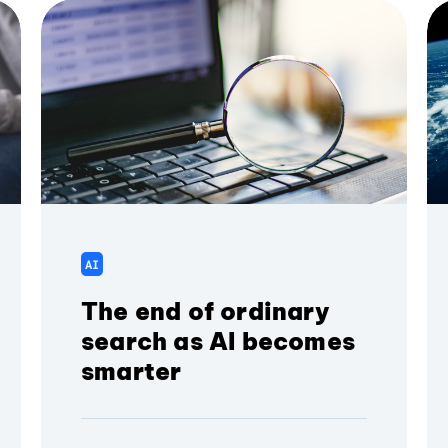
AI
The end of ordinary
search as AI becomes
smarter