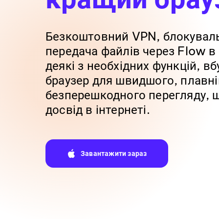
Безкоштовний VPN, блокувал
передача файлів через Flow в
деякі з необхідних функцій, в
браузер для швидшого, плавні
безперешкодного перегляду, 
досвід в інтернеті.
Завантажити зараз