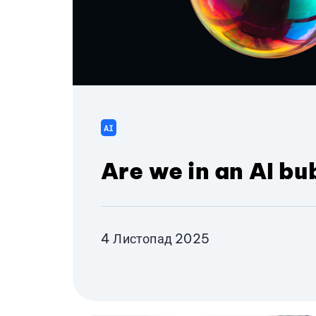
AI
Are we in an AI bu
4 Листопад 2025