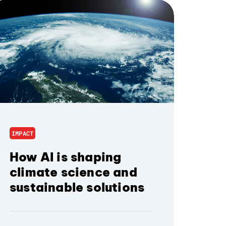
IMPACT
How AI is shaping
climate science and
sustainable solutions