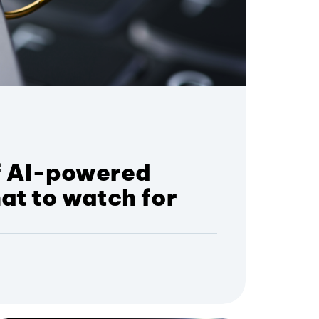
of AI-powered
at to watch for