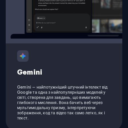
Gemini
Gemini — найпотужніший штучний інтелект від
Google та одна з найпопулярніших моделей у
світі, створена для завдань, що вимагають
глибокого мислення. Вона бачить веб через
мультимодальну призму, інтерпретуючи
зображення, код та відео так само легко, як і
текст.