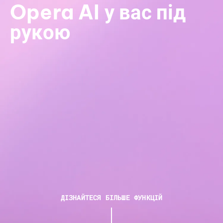
Opera AI у вас під
рукою
ДІЗНАЙТЕСЯ БІЛЬШЕ ФУНКЦІЙ