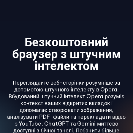
Безкоштовний
браузер з штучним
інтелектом
Переглядайте веб-сторінки розумніше за
допомогою штучного інтелекту в Opera.
Вбудований штучний інтелект Opera розуміє
контекст ваших відкритих вкладок і
допомагає створювати зображення,
аналізувати PDF-файли та перекладати відео
з YouTube. ChatGPT та Gemini миттєво
доступні з бічної панелі.
Побачити більше