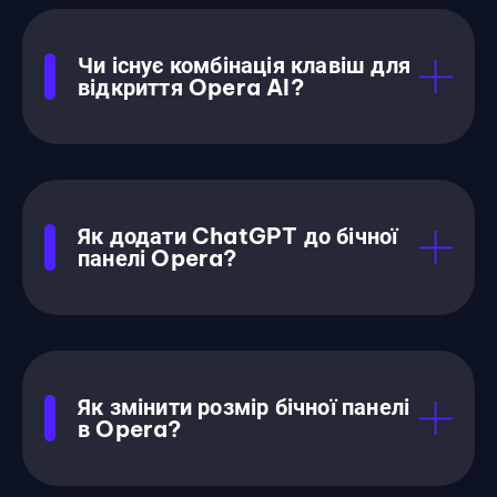
Чи існує комбінація клавіш для
відкриття Opera AI?
Як додати ChatGPT до бічної
панелі Opera?
Як змінити розмір бічної панелі
в Opera?