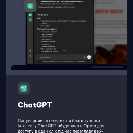
ChatGPT
Популярний чат-сервіс на базі штучного
інтелекту ChatGPT вбудовано в Opera для
доступу в один клік під час перегляду веб-