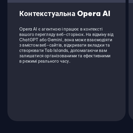
Контекстуальна Opera AI
Opera AI є агентною і працює в контексті
вашого перегляду веб-сторінок. На відміну від
ChatGPT або Gemini, вона може взаємодіяти
з вмістом веб-сайтів, відкривати вкладки та
створювати Tab Islands, допомагаючи вам
залишатися організованими та ефективними
в режимі реального часу.