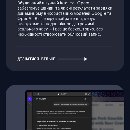
Вбудований штучний інтелект Opera
забезпечує швидкі та якісні результати завдяки
динамічному використанню моделей Google та
OpenAI. Він генерує зображення, керує
вкладками та надає відповіді в режимі
реального часу — і все це безкоштовно, без
необхідності створювати обліковий запис.
ДІЗНАТИСЯ БІЛЬШЕ