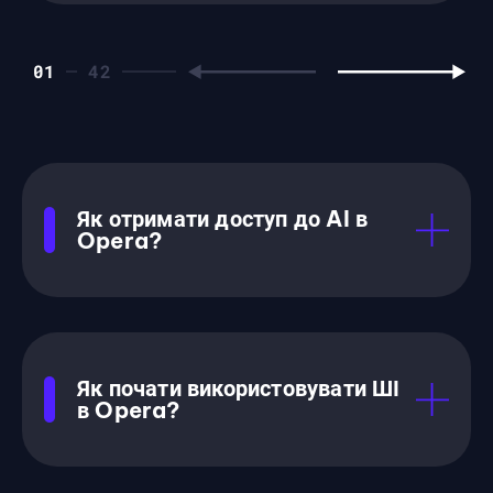
01
Як отримати доступ до AI в
Opera?
Як почати використовувати ШІ
в Opera?