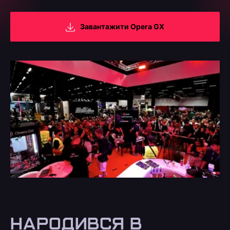
Завантажити Opera GX
НАРОДИВСЯ В