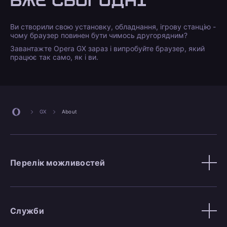
ВЖЕ СЬОГОДНІ
Ви створили свою установку, обладнання, ігрову станцію -
чому браузер повинен бути чимось другорядним?
Завантажте Opera GX зараз і випробуйте браузер, який
працює так само, як і ви.
GX
About
Перелік можливостей
Служби