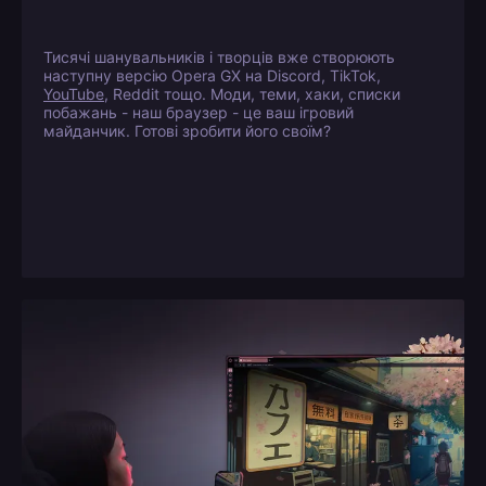
Тисячі шанувальників і творців вже створюють
наступну версію Opera GX на Discord, TikTok,
YouTube
, Reddit тощо. Моди, теми, хаки, списки
побажань - наш браузер - це ваш ігровий
майданчик. Готові зробити його своїм?