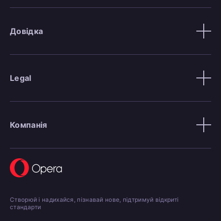
Довідка
Legal
Компанія
Створюй і надихайся, пізнавай нове, підтримуй відкриті
стандарти