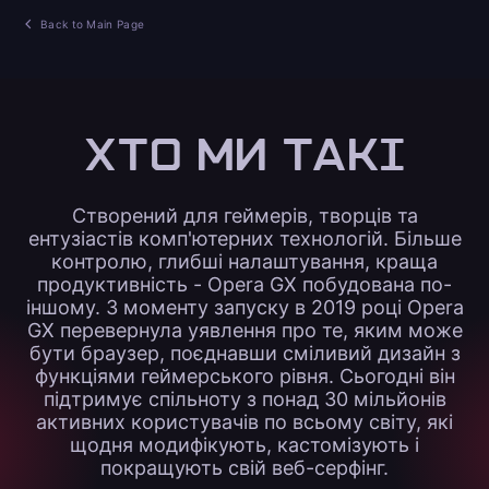
Back to Main Page
ХТО МИ ТАКІ
Створений для геймерів, творців та
ентузіастів комп'ютерних технологій. Більше
контролю, глибші налаштування, краща
продуктивність - Opera GX побудована по-
іншому. З моменту запуску в 2019 році Opera
GX перевернула уявлення про те, яким може
бути браузер, поєднавши сміливий дизайн з
функціями геймерського рівня. Сьогодні він
підтримує спільноту з понад 30 мільйонів
активних користувачів по всьому світу, які
щодня модифікують, кастомізують і
покращують свій веб-серфінг.