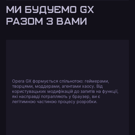
МИ БУДУЄМО GX
РАЗОМ З ВАМИ
Opera GX формується спільнотою: геймерами,
творцями, моддерами, агентами хаосу. Від
користувацьких модифікацій до запитів на функції,
які насправді потрапляють у браузер, ви є
легітимною частиною процесу розробки.