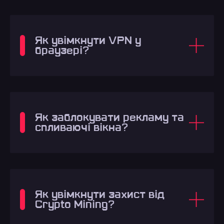
Як увімкнути VPN у
браузері?
Як заблокувати рекламу та
спливаючі вікна?
Як увімкнути захист від
Crypto Mining?