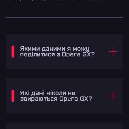
Якими даними я можу
поділитися з Opera GX?
Які дані ніколи не
збираються Opera GX?