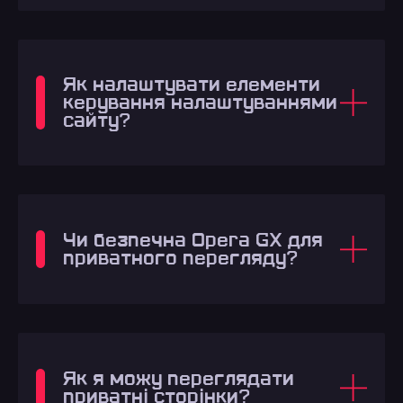
Як налаштувати елементи
керування налаштуваннями
сайту?
Чи безпечна Opera GX для
приватного перегляду?
Як я можу переглядати
приватні сторінки?