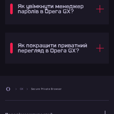
Як увімкнути менеджер
паролів в Opera GX?
Як покращити приватний
перегляд в Opera GX?
GX
Secure Private Browser