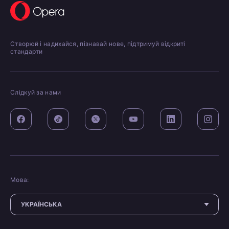
Створюй і надихайся, пізнавай нове, підтримуй відкриті
стандарти
Слідкуй за нами
Мова: