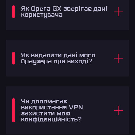
Як Opera GX зберігає дані
користувача
Як видалити дані мого
браузера при виході?
Чи допомагає
використання VPN
захистити мою
конфіденційність?