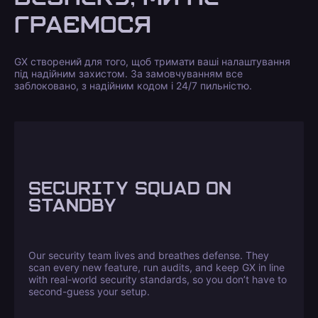
ГРАЄМОСЯ
GX створений для того, щоб тримати ваші налаштування
під надійним захистом. За замовчуванням все
заблоковано, з надійним кодом і 24/7 пильністю.
SECURITY SQUAD ON
STANDBY
Our security team lives and breathes defense. They
scan every new feature, run audits, and keep GX in line
with real-world security standards, so you don’t have to
second-guess your setup.