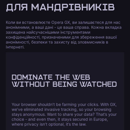
ДЛЯ МАНДРІВНИКІВ
Коли ви встановлюєте Opera GX, ви залишаєтеся для нас
анонімними, а ваші дані - це ваша справа. Кожна вкладка
захищена найсучаснішими інструментами
конфіденційності, призначеними для збереження вашої
анонімності, безпеки та захисту від зловмисників в
Інтернеті.
DOMINATE THE WEB
WITHOUT BEING WATCHED
Your browser shouldn’t be farming your clicks. With GX,
we’ve eliminated invasive tracking, so your browsing
stays anonymous. Want to share your data? That’s your
choice - and even then, it stays secured in Europe,
where privacy isn’t optional, it’s the law.