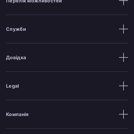
Перелік можливостей
Служби
Довідка
Legal
Компанія