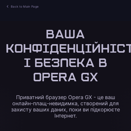
Back to Main Page
ВАША
КОНФІДЕНЦІЙНІС
І БЕЗПЕКА В
OPERA GX
Приватний браузер Opera GX - це ваш
онлайн-плащ-невидимка, створений для
захисту ваших даних, поки ви підкорюєте
Інтернет.