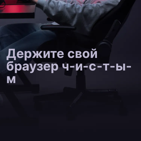
Держите свой
браузер ч-и-с-т-ы-
м