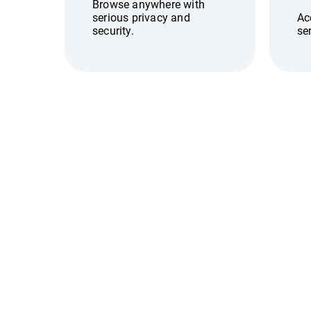
Browse anywhere with
serious privacy and
Ac
security.
se