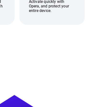
d
Activate quickly with
th
Opera, and protect your
entire device.