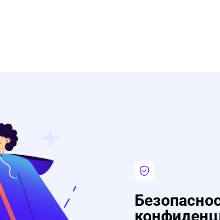
Безопаснос
конфиденц