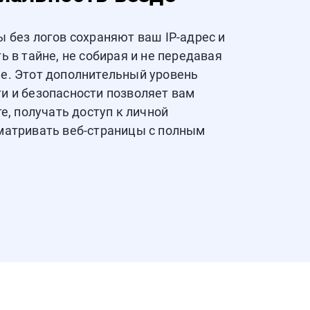
 без логов сохраняют ваш IP-адрес и
ь в тайне, не собирая и не передавая
е. Этот дополнительный уровень
и и безопасности позволяет вам
е, получать доступ к личной
матривать веб-страницы с полным