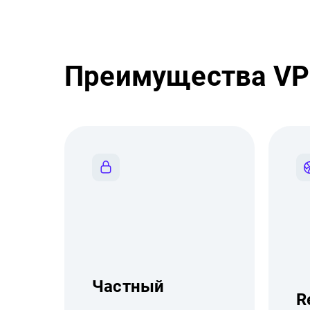
Преимущества VP
Частный
R