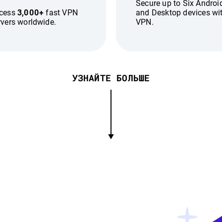
Secure up to Six Androi
cess
3,000+
fast VPN
and Desktop devices wi
rvers worldwide.
VPN.
УЗНАЙТЕ БОЛЬШЕ