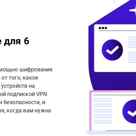
 для 6
помощью шифрования
от того, какое
 устройств на
ной подпиской VPN
 безопасности, и
мя, когда вам нужна