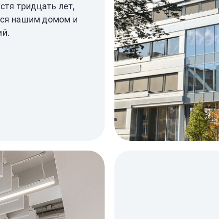
устя тридцать лет,
тся нашим домом и
ий.