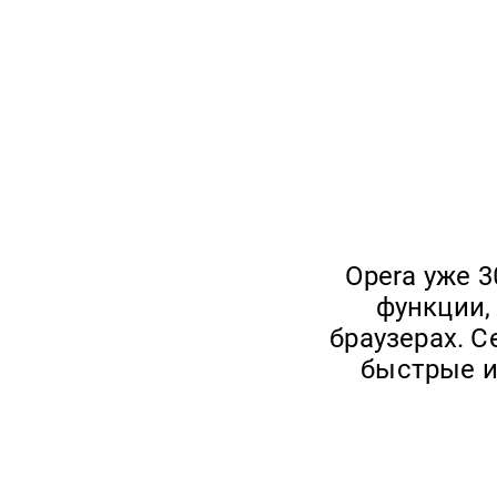
Opera уже 3
функции,
браузерах. 
быстрые и