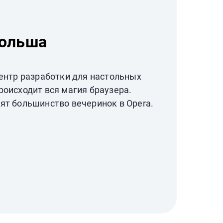
Польша
центр разработки для настольных
роисходит вся магия браузера.
ят большинство вечеринок в Opera.