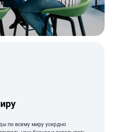
миру
ды по всему миру усердно