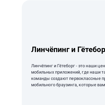
Линчёпинг и Гётебо
Линчёпинг и Гётеборг - это наши це
мобильных приложений, где наши т
команды создают первоклассные п
мобильного браузинга, которые вам