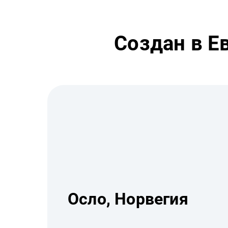
Создан в Е
Осло, Норвегия