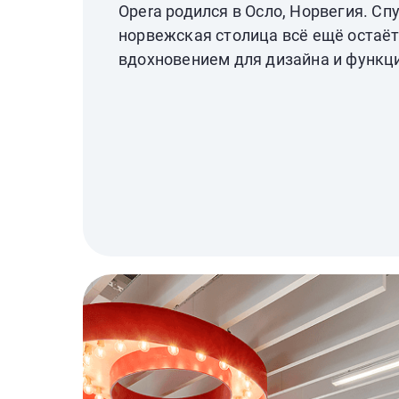
Opera родился в Осло, Норвегия. Сп
норвежская столица всё ещё остаё
вдохновением для дизайна и функц