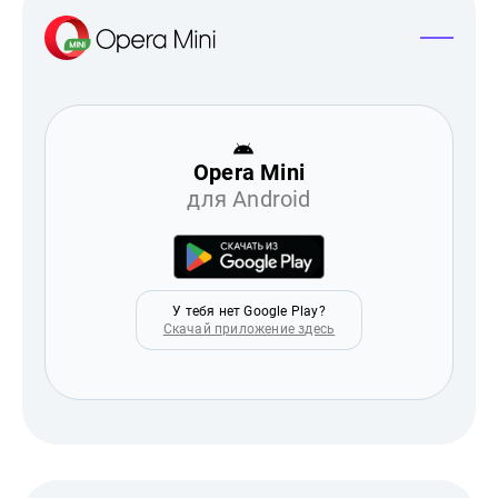
Opera Mini
для Android
У тебя нет Google Play?
Скачай приложение здесь