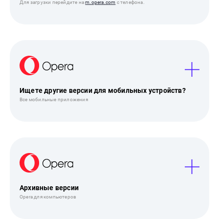
Для загрузки перейдите на
m.opera.com
с телефона.
Ищете другие версии для мобильных устройств?
Все мобильные приложения
Архивные версии
Opera для компьютеров