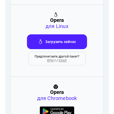
Opera
для Linux
Загрузить сейчас
Предпочитаете другой пакет?
RPM
/ /
SNAP
Opera
для Chromebook