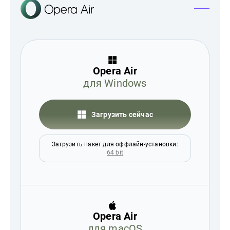
Opera Air
для Windows
Загрузить сейчас
Загрузить пакет для оффлайн-установки:
64 bit
Opera Air
для macOS