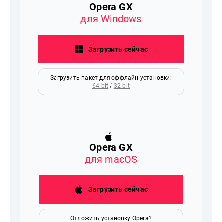
Opera GX
для Windows
Загрузить сейчас
Загрузить пакет для оффлайн-установки:
64 bit
/
32 bit
Opera GX
для macOS
Загрузить сейчас
Отложить установку Opera?