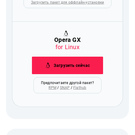
Загрузить пакет для оффлайн-установки
Opera GX
for Linux
Загрузить сейчас
Предпочитаете другой пакет?
RPM
/
SNAP
/
Flathub