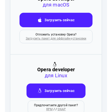
для macOS
Загрузить сейчас
Отложить установку Opera?
Загрузить пакет для оффлайн-установки
Opera developer
для Linux
Загрузить сейчас
Предпочитаете другой пакет?
RPM
/ /
SNAP