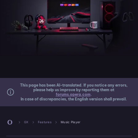
This page has been AI-translated. If you notice any errors,
please help us improve by reporting them at
forums.opera.com
.
In case of discrepancies, the English version shall prevail.
GX
Features
Music Player