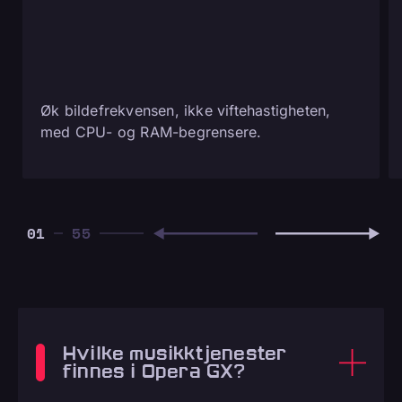
Øk bildefrekvensen, ikke viftehastigheten,
med CPU- og RAM-begrensere.
01
Hvilke musikktjenester
finnes i Opera GX?