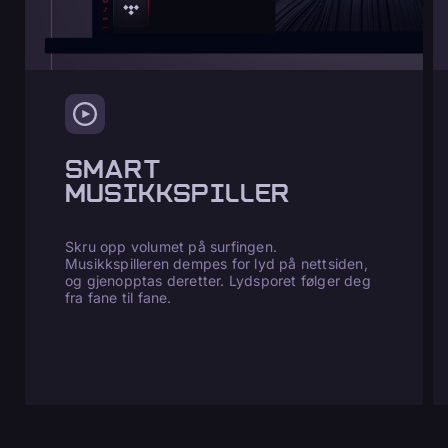
SMART
MUSIKKSPILLER
Skru opp volumet på surfingen.
Musikkspilleren dempes for lyd på nettsiden,
og gjenopptas deretter. Lydsporet følger deg
fra fane til fane.