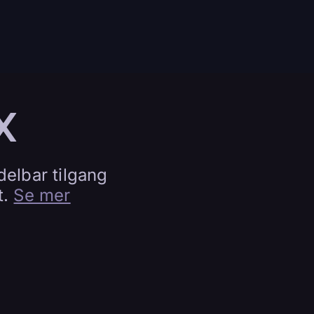
X
delbar tilgang
t.
Se mer