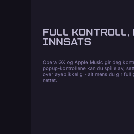
FULL KONTROLL,
INNSATS
Opera GX og Apple Music gir deg kontr
popup-kontrollene kan du spille av, se
over øyeblikkelig - alt mens du gir full g
nettet.