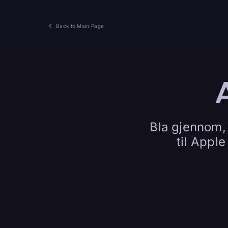
Back to Main Page
Bla gjennom, 
til Appl