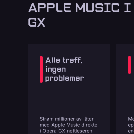
APPLE MUSIC I
GX
Alle treff,
ingen
problemer
Strøm millioner av låter
Me
med Apple Music direkte
ep
i Opera GX-nettleseren
en