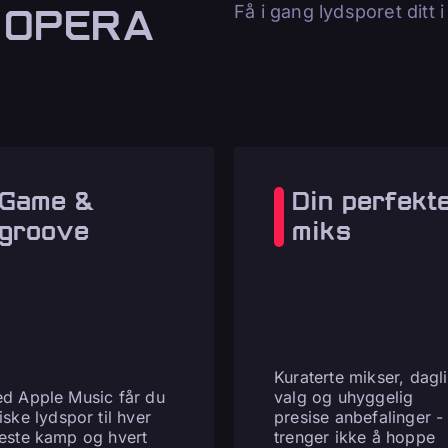
 OPERA
Få i gang lydsporet ditt 
Game &
Din perfekt
groove
miks
Kuraterte mikser, dagl
d Apple Music får du
valg og uhyggelig
iske lydspor til hver
presise anbefalinger -
este kamp og hvert
trenger ikke å hoppe