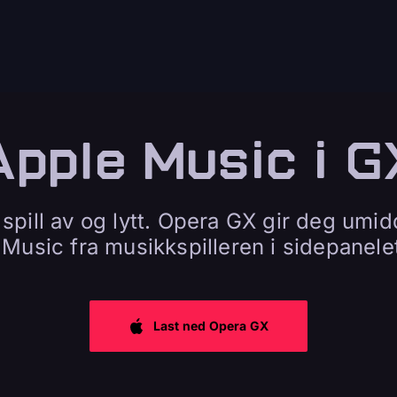
Apple Music i G
spill av og lytt. Opera GX gir deg umid
e Music fra musikkspilleren i sidepanele
Last ned Opera GX