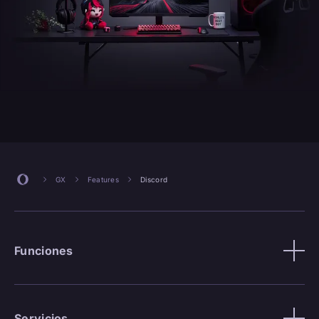
GX
Features
Discord
Funciones
Servicios