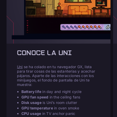
CONOCE LA UNI
Uni
se ha colado en tu navegador GX, lista
para tirar cosas de las estanterías y acechar
pájaros. Aparte de las interacciones con los
minijuegos, el fondo de pantalla de Uni te
muestra:
Battery life
in day and night cycle
GPU fan speed
in the ceiling fans
Disk usage
is Uni’s room clutter
GPU temperature
in oven smoke
CPU usage
in TV anchor panic