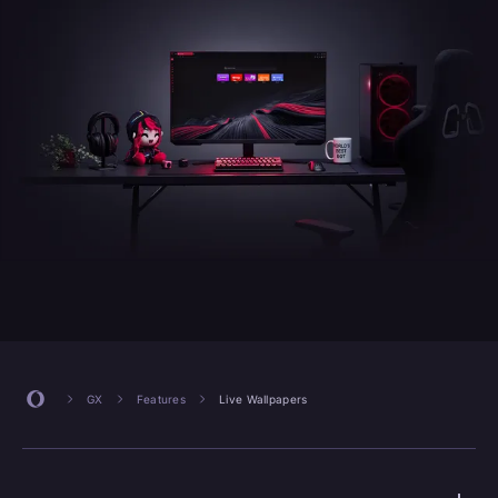
GX
Features
Live Wallpapers