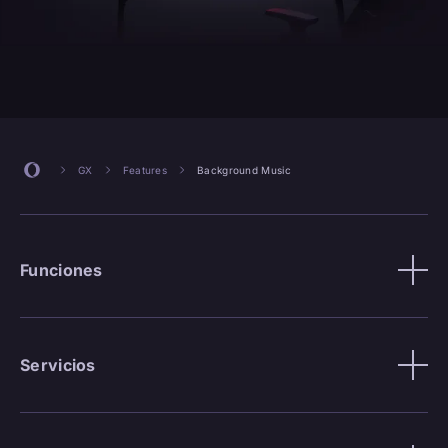
GX
Features
Background Music
Funciones
Servicios