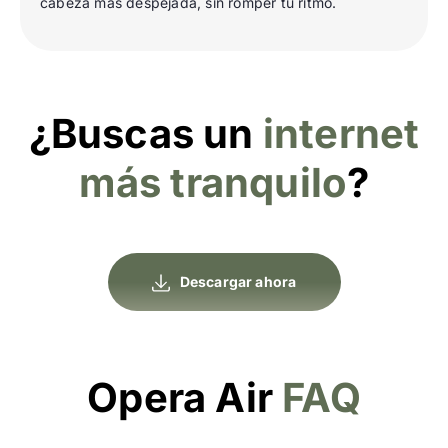
cabeza más despejada, sin romper tu ritmo.
¿Buscas un
internet
más tranquilo
?
Descargar ahora
Opera Air
FAQ