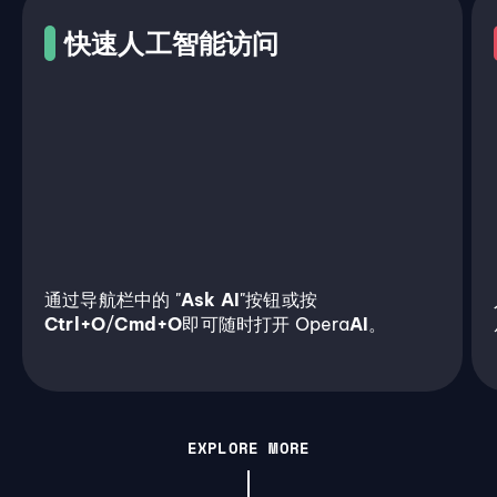
快速人工智能访问
通过导航栏中的 "
Ask AI
"按钮或按
Ctrl+O
/
Cmd+O
即可随时打开 Opera
AI
。
EXPLORE MORE