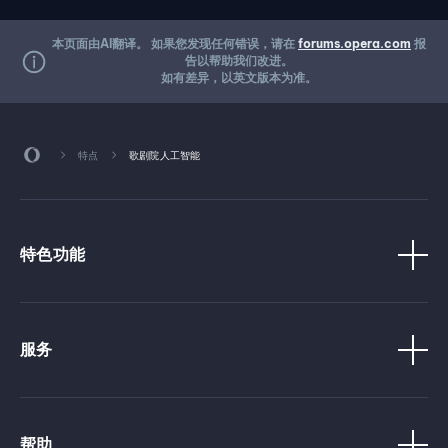
本页面由AI翻译。 如果您发现任何错误，请在
forums.opera.com
报
告以帮助我们改进。
如有差异，以英文版本为准。
特点
歌剧院人工智能
特色功能
服务
帮助