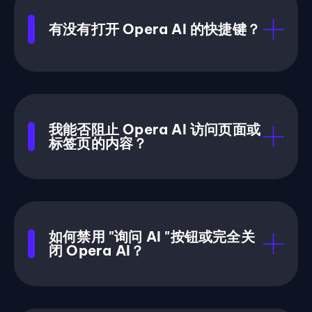
有没有打开 Opera AI 的快捷键？
我能否阻止 Opera AI 访问页面或
标签页的内容？
如何禁用 "询问 AI "按钮或完全关
闭 Opera AI？