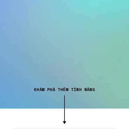
KHÁM PHÁ THÊM TÍNH NĂNG