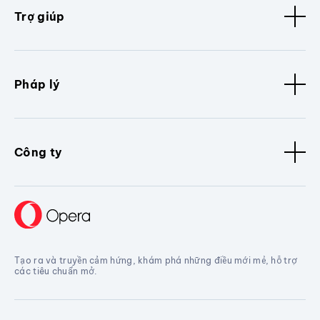
Trợ giúp
Pháp lý
Công ty
Tạo ra và truyền cảm hứng, khám phá những điều mới mẻ, hỗ trợ
các tiêu chuẩn mở.