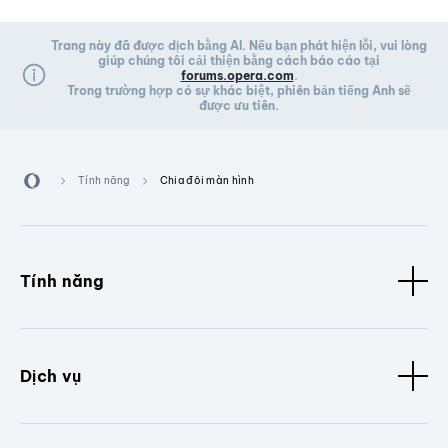
Trang này đã được dịch bằng AI. Nếu bạn phát hiện lỗi, vui lòng
giúp chúng tôi cải thiện bằng cách báo cáo tại
forums.opera.com
.
Trong trường hợp có sự khác biệt, phiên bản tiếng Anh sẽ
được ưu tiên.
Tính năng
Chia đôi màn hình
Tính năng
Dịch vụ