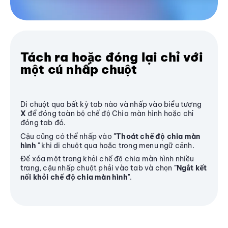
Tách ra hoặc đóng lại chỉ với
một cú nhấp chuột
Di chuột qua bất kỳ tab nào và nhấp vào biểu tượng
X
để đóng toàn bộ chế độ Chia màn hình hoặc chỉ
đóng tab đó.
Cậu cũng có thể nhấp vào
"Thoát chế độ chia màn
hình
" khi di chuột qua hoặc trong menu ngữ cảnh.
Để xóa một trang khỏi chế độ chia màn hình nhiều
trang, cậu nhấp chuột phải vào tab và chọn
"Ngắt kết
nối khỏi chế độ chia màn hình
".