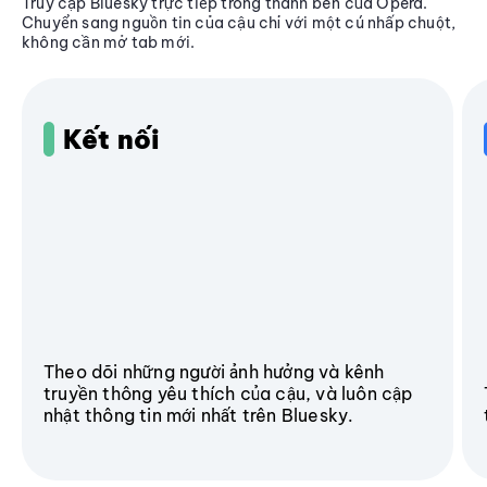
Truy cập Bluesky trực tiếp trong thanh bên của Opera.
Chuyển sang nguồn tin của cậu chỉ với một cú nhấp chuột,
không cần mở tab mới.
Kết nối
Theo dõi những người ảnh hưởng và kênh
truyền thông yêu thích của cậu, và luôn cập
nhật thông tin mới nhất trên Bluesky.