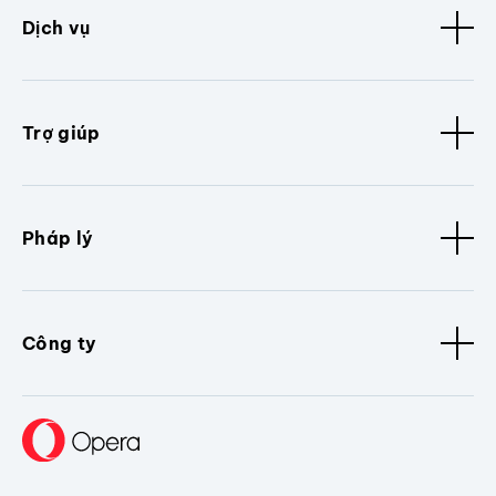
Dịch vụ
Trợ giúp
Pháp lý
Công ty