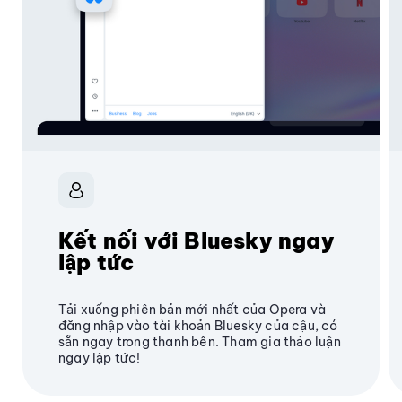
Kết nối với Bluesky ngay
lập tức
Tải xuống phiên bản mới nhất của Opera và
đăng nhập vào tài khoản Bluesky của cậu, có
sẵn ngay trong thanh bên. Tham gia thảo luận
ngay lập tức!