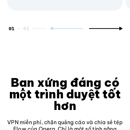
01
Bạn xứng đáng có
một trình duyệt tốt
hơn
VPN miễn phí, chặn quảng cáo và chia sẻ tệp
Flow của Opera. Chỉ là một số tính năng