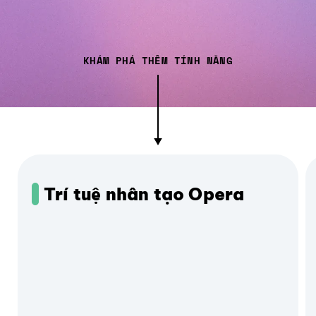
KHÁM PHÁ THÊM TÍNH NĂNG
Trí tuệ nhân tạo Opera