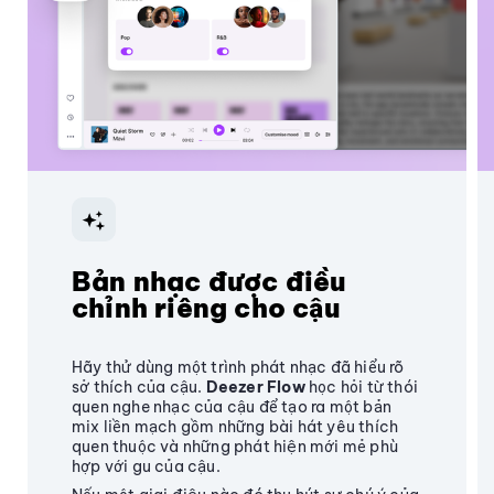
Bản nhạc được điều
chỉnh riêng cho cậu
Hãy thử dùng một trình phát nhạc đã hiểu rõ
sở thích của cậu.
Deezer Flow
học hỏi từ thói
quen nghe nhạc của cậu để tạo ra một bản
mix liền mạch gồm những bài hát yêu thích
quen thuộc và những phát hiện mới mẻ phù
hợp với gu của cậu.