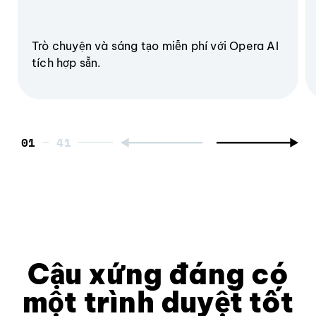
Trò chuyện và sáng tạo miễn phí với Opera AI
tích hợp sẵn.
01
Cậu xứng đáng có
một trình duyệt tốt