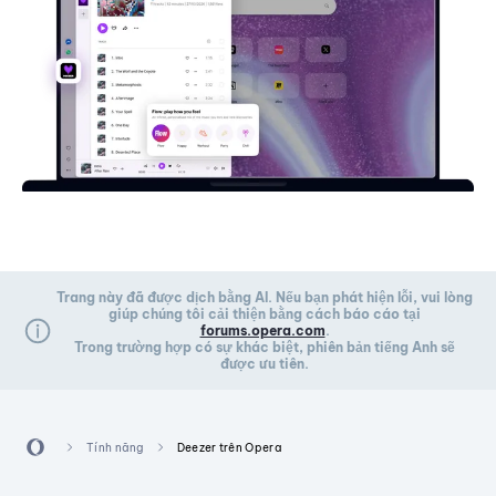
Trang này đã được dịch bằng AI. Nếu bạn phát hiện lỗi, vui lòng
giúp chúng tôi cải thiện bằng cách báo cáo tại
forums.opera.com
.
Trong trường hợp có sự khác biệt, phiên bản tiếng Anh sẽ
được ưu tiên.
Tính năng
Deezer trên Opera